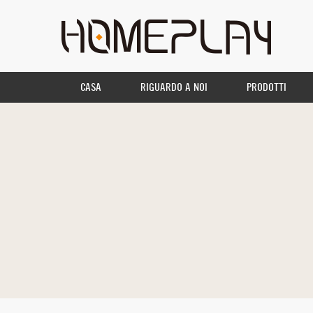
CASA
RIGUARDO A NOI
PRODOTTI