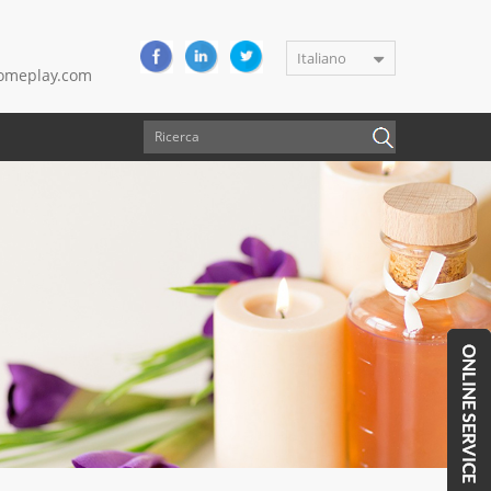
Italiano
meplay.com