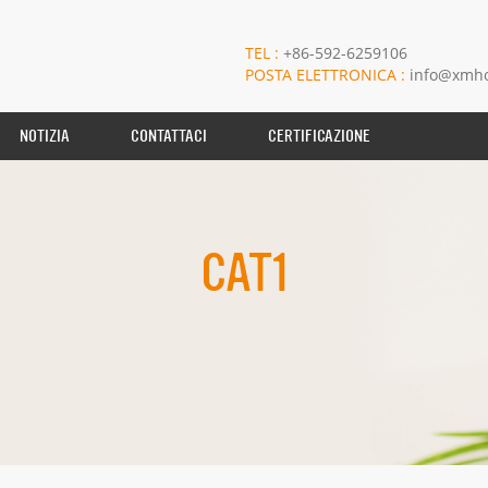
TEL :
+86-592-6259106
POSTA ELETTRONICA :
info@xmho
NOTIZIA
CONTATTACI
CERTIFICAZIONE
CAT1