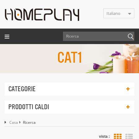
Italiano
CAT1
CATEGORIE
PRODOTTI CALDI
Casa
Ricerca
vista :
vis