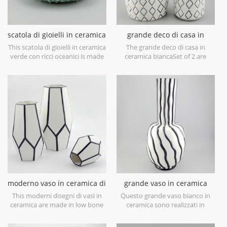
scatola di gioielli in ceramica
grande deco di casa in
verde con ricci oceanici
ceramica bianca
This scatola di gioielli in ceramica
The grande deco di casa in
verde con ricci oceanici is made
ceramica biancaSet of 2 are
in porcelain with green glossy
made in low bone China
glaze. Can be used for jewelry
porcelain,is snow white with
storage or dry food and goods.
transparent glaze on the
Microwave safe and food safe.
surface,different from the white
glaze finish. Is much more
beautiful,precious and high
value.
moderno vaso in ceramica di
grande vaso in ceramica
design bianco e nero
bianca con linee di vernice
This moderni disegni di vasi in
Questo grande vaso bianco in
nera a mano
ceramica are made in low bone
ceramica sono realizzati in
China porcelain,great catching
porcellana cinese a basso
for your home decorative
contenuto di ossa, ottimo per la